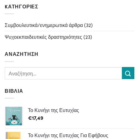
KΑΤΗΓΟΡΊΕΣ
Συμβουλευτικά/ενημερωτικά άρθρα
(32)
Ψυχοεκπαιδευτικές δραστηριότητες
(23)
ΑΝΑΖΉΤΗΣΗ
ΒΙΒΛΊΑ
Το Κυνήγι της Ευτυχίας
€
17,49
Το Κυνήγι της Ευτυχίας Για Εφήβους