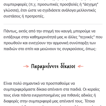
συμπεριφορές (π.χ. προσωπικές προσβολές ή “άσχημη”
γλώσσα), έτσι ώστε να σχεδιάσετε ανάλογα μελλοντικές
συστάσεις ή προτροπές.
Πάντως, εκτός από την στιγμή του καυγά, μπορούμε να
εντάξουμε στην καθημερινότητά μας κι άλλες “τεχνικές” που
προωθούν και ενισχύουν την αρμονική συνύπαρξη των
παιδιών στο σπίτι και μειώνουν τις συγκρούσεις, όπως:
Είναι πολύ σημαντικό να προσπαθούμε να
συμπεριφερόμαστε δίκαια απέναντι στα παιδιά. Οι κεραίες
τους είναι πάντα ενεργοποιημένες για πιθανές αδικίες ή
διαφορές στην συμπεριφορά μας απέναντί τους. Τέτοια