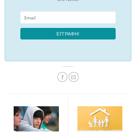
ΕΓΓΡΑΦΉ!