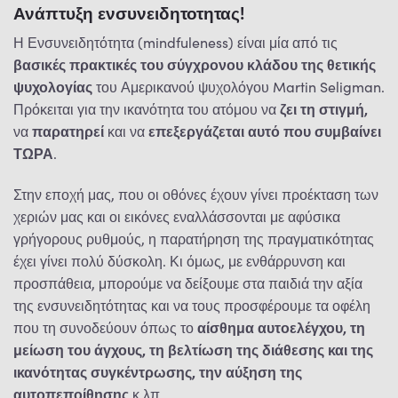
Ανάπτυξη ενσυνειδητοτητας!
Η Ενσυνειδητότητα (mindfuleness) είναι μία από τις
βασικές πρακτικές του σύγχρονου κλάδου της θετικής
ψυχολογίας
του Αμερικανού ψυχολόγου Martin Seligman.
Πρόκειται για την ικανότητα του ατόμου να
ζει τη στιγμή,
να
παρατηρεί
και να
επεξεργάζεται αυτό που συμβαίνει
ΤΩΡΑ
.
Στην εποχή μας, που οι οθόνες έχουν γίνει προέκταση των
χεριών μας και οι εικόνες εναλλάσσονται με αφύσικα
γρήγορους ρυθμούς, η παρατήρηση της πραγματικότητας
έχει γίνει πολύ δύσκολη. Κι όμως, με ενθάρρυνση και
προσπάθεια, μπορούμε να δείξουμε στα παιδιά την αξία
της ενσυνειδητότητας και να τους προσφέρουμε τα οφέλη
που τη συνοδεύουν όπως το
αίσθημα αυτοελέγχου, τη
μείωση του άγχους, τη βελτίωση της διάθεσης και της
ικανότητας συγκέντρωσης, την αύξηση της
αυτοπεποίθησης
κ.λπ.