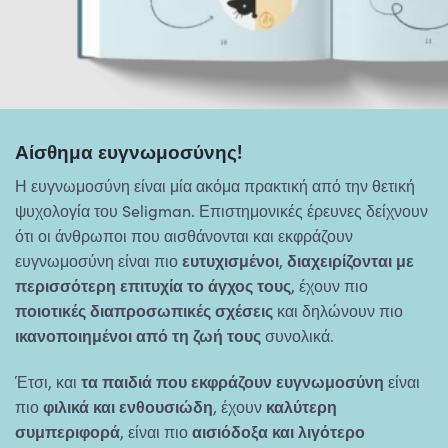
Αίσθημα ευγνωμοσύνης!
Η ευγνωμοσύνη είναι μία ακόμα πρακτική από την θετική
ψυχολογία του Seligman. Επιστημονικές έρευνες δείχνουν
ότι οι άνθρωποι που αισθάνονται και εκφράζουν
ευγνωμοσύνη είναι πιο
ευτυχισμένοι
,
διαχειρίζονται με
περισσότερη επιτυχία το άγχος τους
, έχουν πιο
ποιοτικές διαπροσωπικές σχέσεις
και δηλώνουν πιο
ικανοποιημένοι από τη ζωή τους
συνολικά.
Έτσι, και
τα παιδιά που εκφράζουν ευγνωμοσύνη
είναι
πιο
φιλικά και ενθουσιώδη
, έχουν
καλύτερη
συμπεριφορά
, είναι πιο
αισιόδοξα και λιγότερο