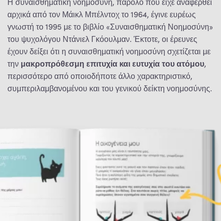
Η συναισθηματική νοημοσύνη, παρόλο που είχε αναφερθεί
αρχικά από τον Μάικλ Μπέλντοχ το 1964, έγινε ευρέως
γνωστή το 1995 με το βιβλίο «Συναισθηματική Νοημοσύνη»
του ψυχολόγου Ντάνιελ Γκόουλμαν. Έκτοτε, οι έρευνες
έχουν δείξει ότι η συναισθηματική νοημοσύνη σχετίζεται με
την
μακροπρόθεσμη επιτυχία και ευτυχία του ατόμου
,
περισσότερο από οποιοδήποτε άλλο χαρακτηριστικό,
συμπεριλαμβανομένου και του γενικού δείκτη νοημοσύνης.