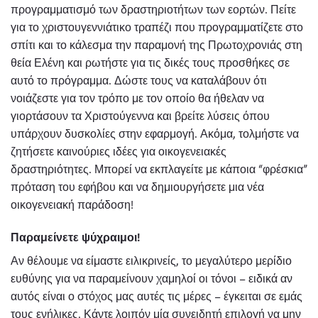
προγραμματισμό των δραστηριοτήτων των εορτών. Πείτε
για το χριστουγεννιάτικο τραπέζι που προγραμματίζετε στο
σπίτι και το κάλεσμα την παραμονή της Πρωτοχρονιάς στη
θεία Ελένη και ρωτήστε για τις δικές τους προσθήκες σε
αυτό το πρόγραμμα. Δώστε τους να καταλάβουν ότι
νοιάζεστε για τον τρόπο με τον οποίο θα ήθελαν να
γιορτάσουν τα Χριστούγεννα και βρείτε λύσεις όπου
υπάρχουν δυσκολίες στην εφαρμογή. Ακόμα, τολμήστε να
ζητήσετε καινούριες ιδέες για οικογενειακές
δραστηριότητες. Μπορεί να εκπλαγείτε με κάποια “φρέσκια”
πρόταση του εφήβου και να δημιουργήσετε μια νέα
οικογενειακή παράδοση!
Παραμείνετε ψύχραιμοι!
Αν θέλουμε να είμαστε ειλικρινείς, το μεγαλύτερο μερίδιο
ευθύνης για να παραμείνουν χαμηλοί οι τόνοι – ειδικά αν
αυτός είναι ο στόχος μας αυτές τις μέρες – έγκειται σε εμάς
τους ενήλικες. Κάντε λοιπόν μία συνειδητή επιλογή να μην