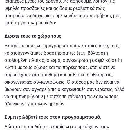
ιδιαίτερες μέρες του χρόνου. Ας αφήσουμε, λοιπόν, τις
υψηλές προσδοκίες και ας δούμε ρεαλιστικά πώς
μπορούμε να διαχειριστούμε καλύτερα τους εφήβους μας
κατά τη γιορτινή περίοδο:
Δώστε τους το χώρο τους.
Επιτρέψτε τους να προγραμματίσουν κάποιες δικές τους
χριστουγεννιάτικες δραστηριότητες (π.χ. βόλτα στη
στολισμένη πλατεία, σινεμά, συγκέντρωση σε φιλικό σπίτι
κ.λπ.) με τους φίλους και τις παρέες τους, έτσι ώστε να
συμμετέχουν πιο πρόθυμα και με θετική διάθεση στις
οικογενειακές συγκεντρώσεις. Ο στόχος μας δεν είναι να
βιώνουν σαν αγγαρεία τις οικογενειακές συνευρέσεις, αλλά
να συμπληρώνουν με αυτές τη σύνθεση των δικών τους
“ιδανικών” γιορτινών ημερών.
Συμπεριλάβετέ τους στον προγραμματισμό.
Δώστε στα παιδιά τη ευκαιρία να συμμετέχουν στον