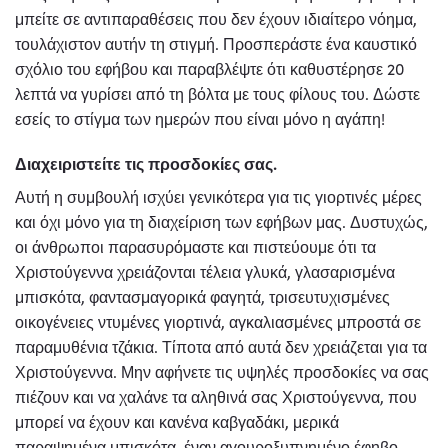
μπείτε σε αντιπαραθέσεις που δεν έχουν ιδιαίτερο νόημα,
τουλάχιστον αυτήν τη στιγμή. Προσπεράστε ένα καυστικό
σχόλιο του εφήβου και παραβλέψτε ότι καθυστέρησε 20
λεπτά να γυρίσει από τη βόλτα με τους φίλους του. Δώστε
εσείς το στίγμα των ημερών που είναι μόνο η αγάπη!
Διαχειριστείτε τις προσδοκίες σας.
Αυτή η συμβουλή ισχύει γενικότερα για τις γιορτινές μέρες
και όχι μόνο για τη διαχείριση των εφήβων μας. Δυστυχώς,
οι άνθρωποι παρασυρόμαστε και πιστεύουμε ότι τα
Χριστούγεννα χρειάζονται τέλεια γλυκά, γλασαρισμένα
μπισκότα, φαντασμαγορικά φαγητά, τρισευτυχισμένες
οικογένειες ντυμένες γιορτινά, αγκαλιασμένες μπροστά σε
παραμυθένια τζάκια. Τίποτα από αυτά δεν χρειάζεται για τα
Χριστούγεννα. Μην αφήνετε τις υψηλές προσδοκίες να σας
πιέζουν και να χαλάνε τα αληθινά σας Χριστούγεννα, που
μπορεί να έχουν και κανένα καβγαδάκι, μερικά
παραψημένα μπισκότα, έναν αγουροξυπνημένο έφηβο