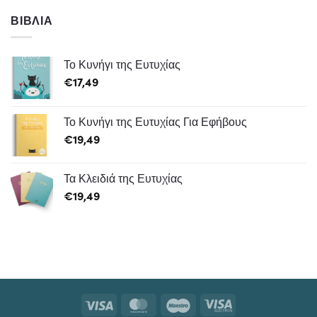
ΒΙΒΛΊΑ
Το Κυνήγι της Ευτυχίας
€
17,49
Το Κυνήγι της Ευτυχίας Για Εφήβους
€
19,49
Τα Κλειδιά της Ευτυχίας
€
19,49