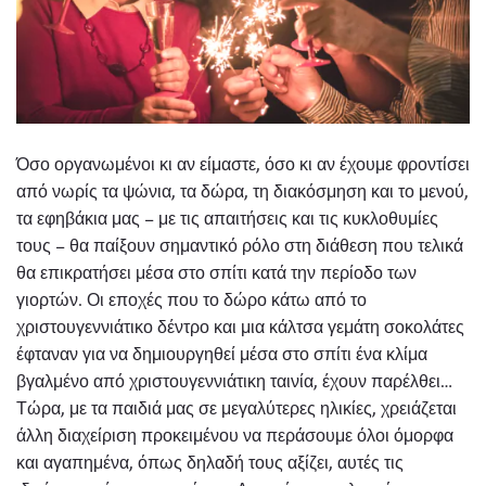
Όσο οργανωμένοι κι αν είμαστε, όσο κι αν έχουμε φροντίσει
από νωρίς τα ψώνια, τα δώρα, τη διακόσμηση και το μενού,
τα εφηβάκια μας – με τις απαιτήσεις και τις κυκλοθυμίες
τους – θα παίξουν σημαντικό ρόλο στη διάθεση που τελικά
θα επικρατήσει μέσα στο σπίτι κατά την περίοδο των
γιορτών. Οι εποχές που το δώρο κάτω από το
χριστουγεννιάτικο δέντρο και μια κάλτσα γεμάτη σοκολάτες
έφταναν για να δημιουργηθεί μέσα στο σπίτι ένα κλίμα
βγαλμένο από χριστουγεννιάτικη ταινία, έχουν παρέλθει…
Τώρα, με τα παιδιά μας σε μεγαλύτερες ηλικίες, χρειάζεται
άλλη διαχείριση προκειμένου να περάσουμε όλοι όμορφα
και αγαπημένα, όπως δηλαδή τους αξίζει, αυτές τις