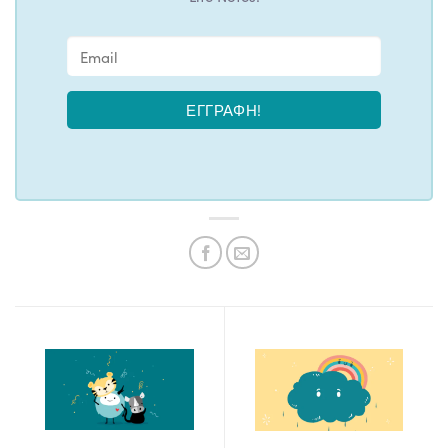
ΕΓΓΡΑΦΉ!