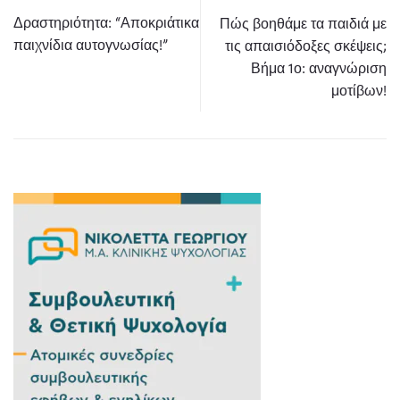
Δραστηριότητα: “Αποκριάτικα
Πώς βοηθάμε τα παιδιά με
παιχνίδια αυτογνωσίας!”
τις απαισιόδοξες σκέψεις;
Βήμα 1ο: αναγνώριση
μοτίβων!