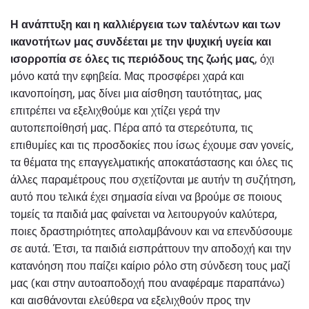
Η ανάπτυξη και η καλλιέργεια των ταλέντων και των
ικανοτήτων μας συνδέεται με την ψυχική υγεία και
ισορροπία σε όλες τις περιόδους της ζωής μας
, όχι
μόνο κατά την εφηβεία. Μας προσφέρει χαρά και
ικανοποίηση, μας δίνει μια αίσθηση ταυτότητας, μας
επιτρέπει να εξελιχθούμε και χτίζει γερά την
αυτοπεποίθησή μας. Πέρα από τα στερεότυπα, τις
επιθυμίες και τις προσδοκίες που ίσως έχουμε σαν γονείς,
τα θέματα της επαγγελματικής αποκατάστασης και όλες τις
άλλες παραμέτρους που σχετίζονται με αυτήν τη συζήτηση,
αυτό που τελικά έχει σημασία είναι να βρούμε σε ποιους
τομείς τα παιδιά μας φαίνεται να λειτουργούν καλύτερα,
ποιες δραστηριότητες απολαμβάνουν και να επενδύσουμε
σε αυτά. Έτσι, τα παιδιά εισπράττουν την αποδοχή και την
κατανόηση που παίζει καίριο ρόλο στη σύνδεση τους μαζί
μας (και στην αυτοαποδοχή που αναφέραμε παραπάνω)
και αισθάνονται ελεύθερα να εξελιχθούν προς την