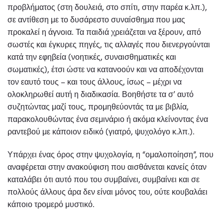
προβλήματος (στη δουλειά, στο σπίτι, στην παρέα κ.λπ.),
σε αντίθεση με το δυσάρεστο συναίσθημα που μας
προκαλεί η άγνοια. Τα παιδιά χρειάζεται να ξέρουν, από
σωστές και έγκυρες πηγές, τις αλλαγές που διενεργούνται
κατά την εφηβεία (νοητικές, συναισθηματικές και
σωματικές), έτσι ώστε να κατανοούν και να αποδέχονται
τον εαυτό τους – και τους άλλους, ίσως – μέχρι να
ολοκληρωθεί αυτή η διαδικασία. Βοηθήστε τα σ’ αυτό
συζητώντας μαζί τους, προμηθεύοντάς τα με βιβλία,
παρακολουθώντας ένα σεμινάριο ή ακόμα κλείνοντας ένα
ραντεβού με κάποιον ειδικό (γιατρό, ψυχολόγο κ.λπ.).
Υπάρχει ένας όρος στην ψυχολογία, η “ομαλοποίηση”, που
αναφέρεται στην ανακούφιση που αισθάνεται κανείς όταν
καταλάβει ότι αυτό που του συμβαίνει, συμβαίνει και σε
πολλούς άλλους άρα δεν είναι μόνος του, ούτε κουβαλάει
κάποιο τρομερό μυστικό.