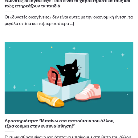
«Δυνατές οικογένειες»: Ποια είναι τα χαρακτηριστικά τους και
πώς επηρεάζουν τα παιδιά
Οι «δυνατές οικογένειες» δεν είναι αυτές με την οικονομική άνεση, τα
μεγάλα σπίτια και τα[περισσότερα ...]
Δραστηριότητα: “Μπαίνω στα παπούτσια του άλλου,
εξασκούμαι στην ενσυναίσθηση!”
Ενσυναίσθηση είναι η ικανότητα να μπαίνουμε στη θέση του άλλου