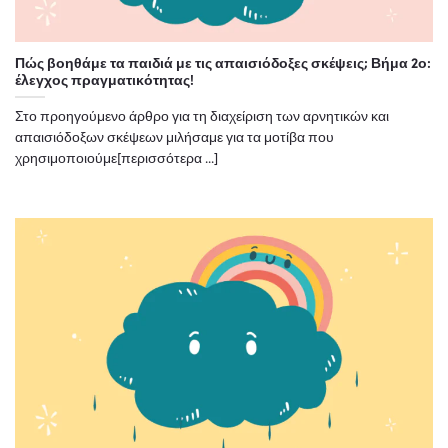
Πώς βοηθάμε τα παιδιά με τις απαισιόδοξες σκέψεις; Βήμα 2ο:
έλεγχος πραγματικότητας!
Στο προηγούμενο άρθρο για τη διαχείριση των αρνητικών και
απαισιόδοξων σκέψεων μιλήσαμε για τα μοτίβα που
χρησιμοποιούμε[περισσότερα ...]