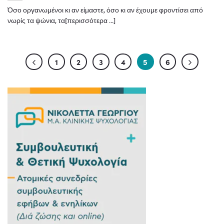
Όσο οργανωμένοι κι αν είμαστε, όσο κι αν έχουμε φροντίσει από
νωρίς τα ψώνια, τα[περισσότερα ...]
1
2
3
4
5
6